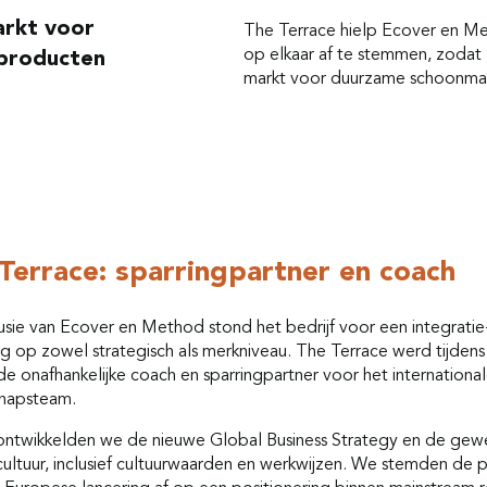
arkt voor
The Terrace hielp Ecover en M
op elkaar af te stemmen, zodat 
producten
markt voor duurzame schoonma
Terrace: sparringpartner en coach
usie van Ecover en Method stond het bedrijf voor een integratie
g op zowel strategisch als merkniveau. The Terrace werd tijdens 
de onafhankelijke coach en sparringpartner voor het internationa
chapsteam.
ntwikkelden we de nieuwe Global Business Strategy en de gew
scultuur, inclusief cultuurwaarden en werkwijzen. We stemden de 