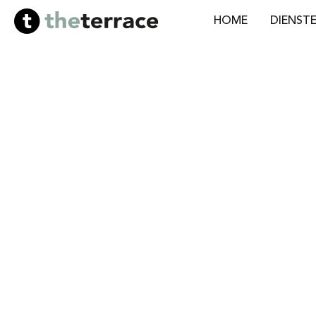
HOME
DIENST