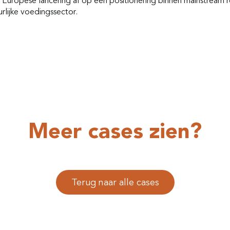
 Europese lancering af op een positionering binnen mainstream re
rlijke voedingssector.
Meer cases zien?
Terug naar alle cases