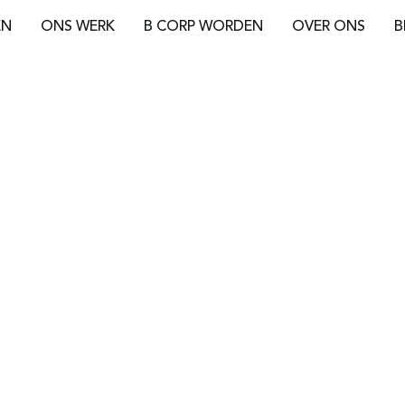
EN
ONS WERK
B CORP WORDEN
OVER ONS
B