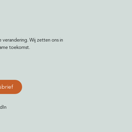
e verandering. Wij zetten ons in
rzame toekomst.
sbrief
dIn