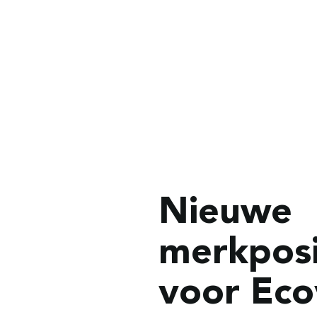
Nieuwe
merkposi
voor Eco