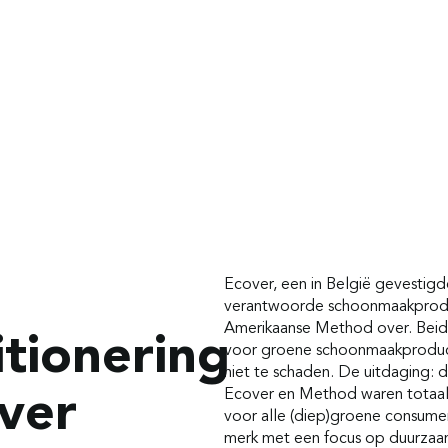
Ecover, een in België gevestigd
verantwoorde schoonmaakprodu
Amerikaanse Method over. Beid
tionering
voor groene schoonmaakproduct
niet te schaden. De uitdaging: 
Ecover en Method waren totaal 
ver
voor alle (diep)groene consume
merk met een focus op duurzaa