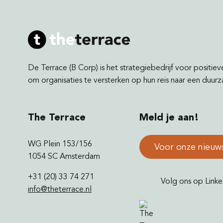
De Terrace (B Corp) is het strategiebedrijf voor positiev
om organisaties te versterken op hun reis naar een duu
The Terrace
Meld je aan!
WG Plein 153/156
Voor onze nieuw
1054 SC Amsterdam
+31 (20) 33 74 271
Volg ons op Linke
info@theterrace.nl