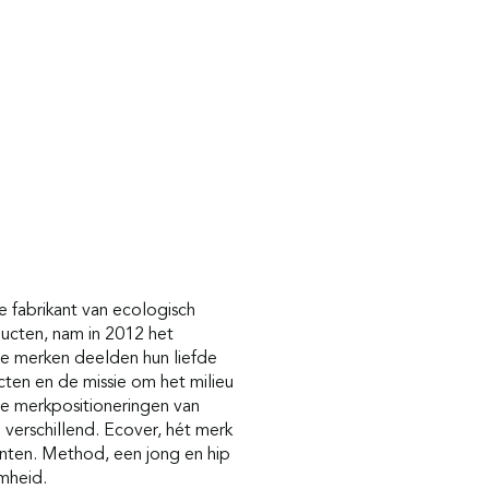
e fabrikant van ecologisch
cten, nam in 2012 het
e merken deelden hun liefde
en en de missie om het milieu
de merkpositioneringen van
verschillend. Ecover, hét merk
nten. Method, een jong en hip
mheid.